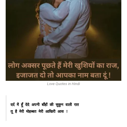
Love Quotes in Hindi
दर्द में हूँ देदे अपनी बाँहों की सुकून वाली रात

तू है मेरी मोहब्बत मेरी आखिरी आस !