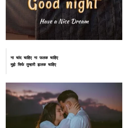
ना चांद चाहिए ना फलक चाहिए 

मुझे सिर्फ तुम्हारी झलक चाहिए 