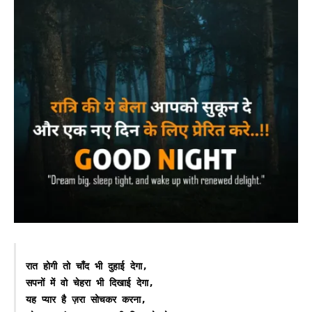
रात होगी तो चाँद भी दुहाई देगा,  

सपनों में वो चेहरा भी दिखाई देगा,  

यह प्यार है ज़रा सोचकर करना,  
