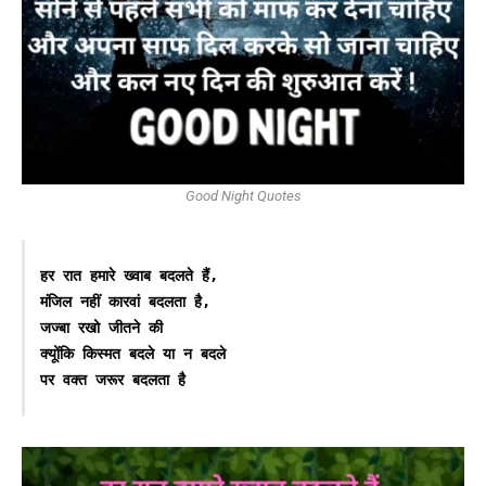
Good Night Quotes
हर रात हमारे ख्वाब बदलते हैं,

मंजिल नहीं कारवां बदलता है,

जज्‍बा रखो जीतने की

क्यूोंकि किस्मत बदले या न बदले

पर वक्‍त जरूर बदलता है