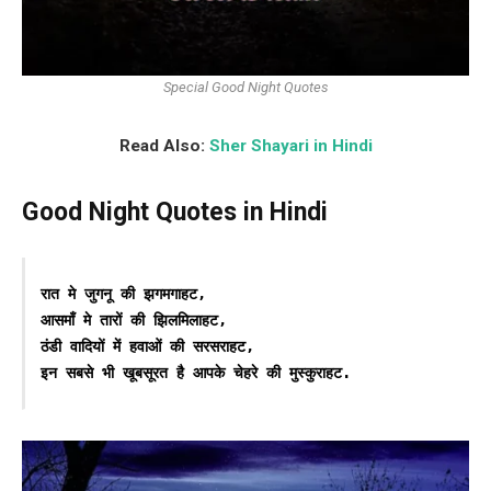
Special Good Night Quotes
Read Also:
Sher Shayari in Hindi
Good Night Quotes in Hindi
रात मे जुगनू की झगमगाहट,

आसमाँ मे तारों की झिलमिलाहट,

ठंडी वादियों में हवाओं की सरसराहट,

इन सबसे भी खूबसूरत है आपके चेहरे की मुस्कुराहट.