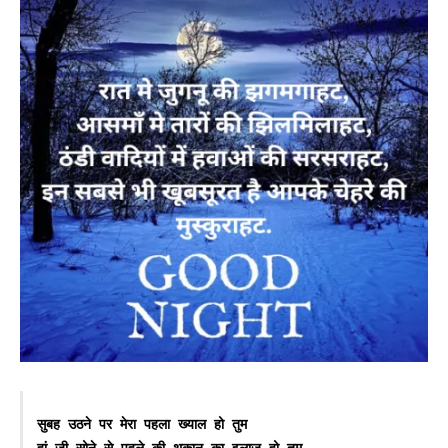
सुबह उठने पर मेरा पहला ख्याल हो तुम

हां जी सोने से पहले की थकान का इलाज हो तुम