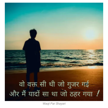
Waqt Par Shayari