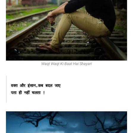
Waqt Waqt Ki Baat Hai Shayari
वक्त और इंसान,कब बदल जाए 
