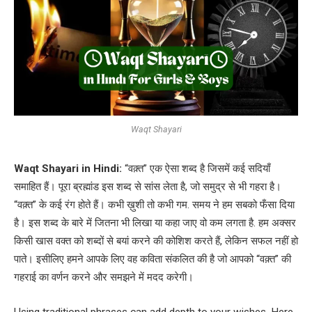
Waqt Shayari
Waqt Shayari in Hindi:
“वक़्त” एक ऐसा शब्द है जिसमें कई सदियाँ
समाहित हैं। पूरा ब्रह्मांड इस शब्द से सांस लेता है, जो समुद्र से भी गहरा है।
“वक़्त” के कई रंग होते हैं। कभी ख़ुशी तो कभी गम. समय ने हम सबको फँसा दिया
है। इस शब्द के बारे में जितना भी लिखा या कहा जाए वो कम लगता है. हम अक्सर
किसी खास वक्त को शब्दों से बयां करने की कोशिश करते हैं, लेकिन सफल नहीं हो
पाते। इसीलिए हमने आपके लिए वह कविता संकलित की है जो आपको “वक़्त” की
गहराई का वर्णन करने और समझने में मदद करेगी।
Using traditional phrases can add depth to your wishes. Here