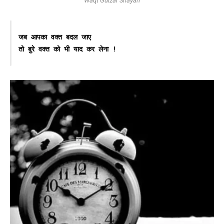
Waqt Gulzar Shayari
जब आपका वक्त बदल जाए
