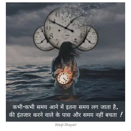
Waqt Shayari