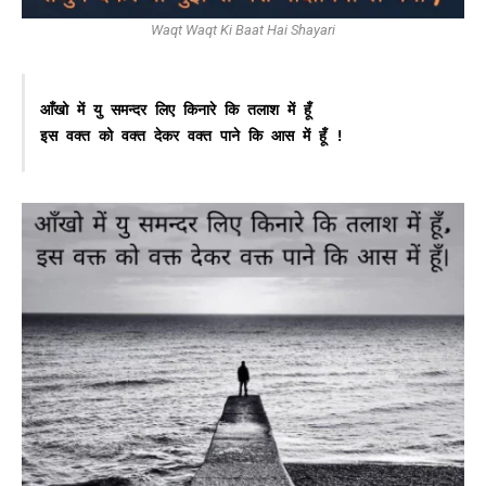
Waqt Waqt Ki Baat Hai Shayari
आँखो में यु समन्दर लिए किनारे कि तलाश में हूँ
