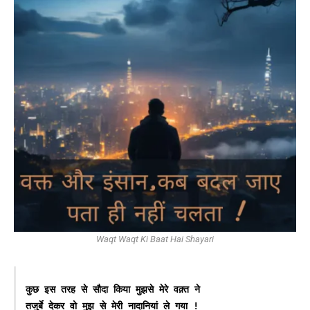
Waqt Waqt Ki Baat Hai Shayari
कुछ इस तरह से सौदा किया मुझसे मेरे वक़्त ने
