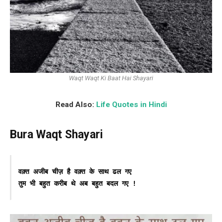
Waqt Waqt Ki Baat Hai Shayari
Read Also:
Life Quotes in Hindi
Bura Waqt Shayari
वक़्त अजीब चीज़ है वक़्त के साथ ढल गए
