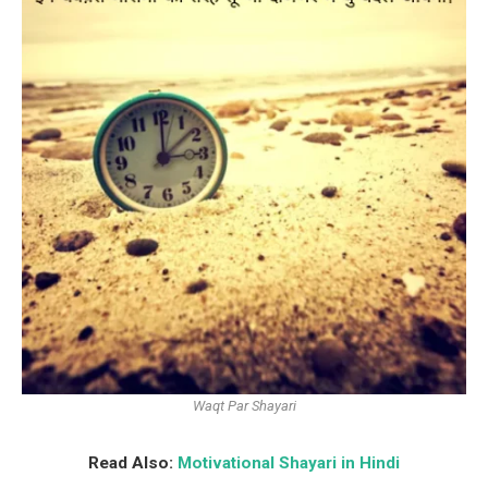
Waqt Par Shayari
Read Also:
Motivational Shayari in Hindi