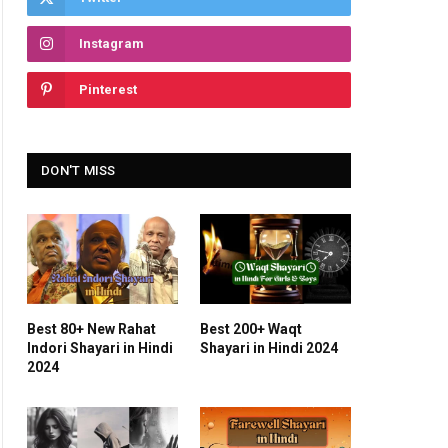
Instagram
Pinterest
DON'T MISS
Best 80+ New Rahat
Best 200+ Waqt
Indori Shayari in Hindi
Shayari in Hindi 2024
2024