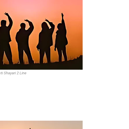
ti Shayari 2 Line