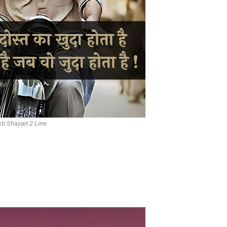
ti Shayari 2 Line