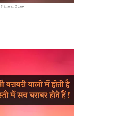
ti Shayari 2 Line