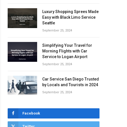
Luxury Shopping Sprees Made
Easy with Black Limo Service
Seattle
September 25, 2024
Simplifying Your Travel for
Morning Flights with Car
Service to Logan Airport
September 25, 2024
Car Service San Diego Trusted
by Locals and Tourists in 2024
September 25, 2024
Facebook
Twitter